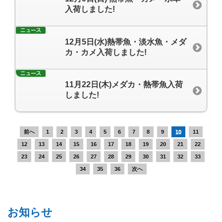
入荷しました!
12月5日(水)熱帯魚・淡水魚・メダ
カ・カメ入荷しました!
11月22日(木)メダカ・熱帯魚入荷
しました!
前へ
1
2
3
4
5
6
7
8
9
10
11
12
13
14
15
16
17
18
19
20
21
22
23
24
25
26
27
28
29
30
31
32
33
34
35
36
次へ
お知らせ