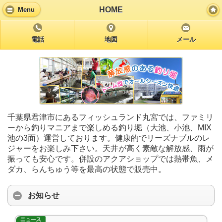
HOME
Menu
電話
地図
メール
千葉県君津市にあるフィッシュランド丸宮では、ファミリ
ーから釣りマニアまで楽しめる釣り堀（大池、小池、MIX
池の3面）運営しております。健康的でリーズナブルのレ
ジャーをお楽しみ下さい。天井が高く素敵な解放感、雨が
振っても安心です。併設のアクアショップでは熱帯魚、メ
ダカ、らんちゅう等を最高の状態で販売中。
お知らせ