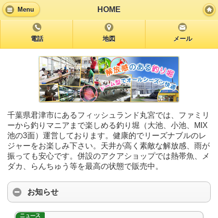
HOME
Menu
電話
地図
メール
千葉県君津市にあるフィッシュランド丸宮では、ファミリ
ーから釣りマニアまで楽しめる釣り堀（大池、小池、MIX
池の3面）運営しております。健康的でリーズナブルのレ
ジャーをお楽しみ下さい。天井が高く素敵な解放感、雨が
振っても安心です。併設のアクアショップでは熱帯魚、メ
ダカ、らんちゅう等を最高の状態で販売中。
お知らせ