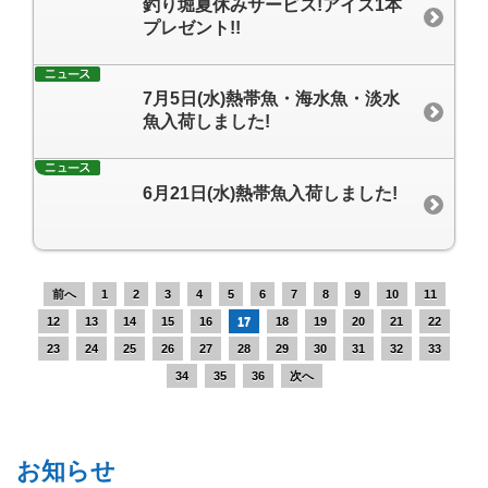
釣り堀夏休みサービス!アイス1本
プレゼント!!
7月5日(水)熱帯魚・海水魚・淡水
魚入荷しました!
6月21日(水)熱帯魚入荷しました!
前へ
1
2
3
4
5
6
7
8
9
10
11
12
13
14
15
16
17
18
19
20
21
22
23
24
25
26
27
28
29
30
31
32
33
34
35
36
次へ
お知らせ