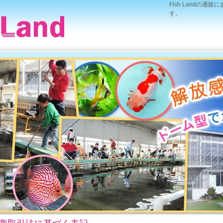
Fish Landの
す。