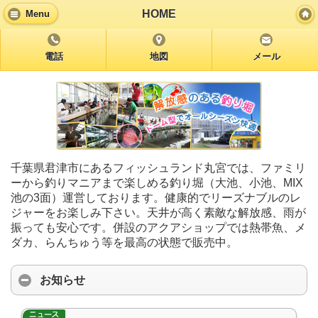
HOME
Menu
電話
地図
メール
千葉県君津市にあるフィッシュランド丸宮では、ファミリ
ーから釣りマニアまで楽しめる釣り堀（大池、小池、MIX
池の3面）運営しております。健康的でリーズナブルのレ
ジャーをお楽しみ下さい。天井が高く素敵な解放感、雨が
振っても安心です。併設のアクアショップでは熱帯魚、メ
ダカ、らんちゅう等を最高の状態で販売中。
お知らせ