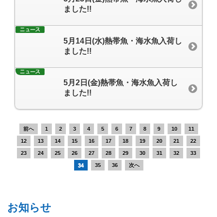
ました!!
5月14日(水)熱帯魚・海水魚入荷し
ました!!
5月2日(金)熱帯魚・海水魚入荷し
ました!!
前へ
1
2
3
4
5
6
7
8
9
10
11
12
13
14
15
16
17
18
19
20
21
22
23
24
25
26
27
28
29
30
31
32
33
34
35
36
次へ
お知らせ