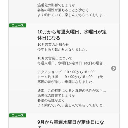
温暖化の影響でしょうか
各池の活性が落ちることが少なく
よく釣れていて、楽しんでもらっております。
10月から毎週火曜日、水曜日が定
休日になる
10月営業のお知らせ
今年もあと数か月となりました。
10月の営業日について
毎週火曜日、水曜日が定休日（祝日の場合は営業いたします）
アクアショップ 10：00から18：00
ドーム釣り堀 9：00から18：00 （受付終了は、16：50まで）
寒暖の差が激しい季節になりました。
通常、この時期になると真鯉の活性が落ちてくるのですが
温暖化の影響でしょうか
各池の活性がよく
よく釣れていて、楽しんでもらっております。
9月から毎週水曜日が定休日にな