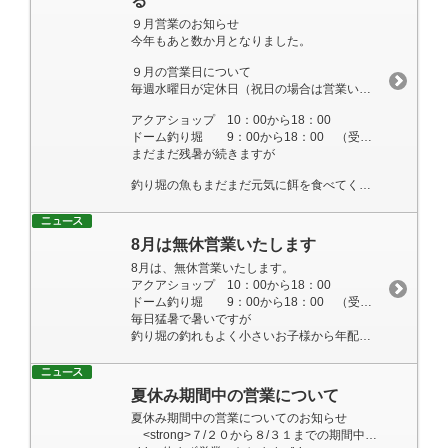
る
９月営業のお知らせ
今年もあと数か月となりました。
９月の営業日について
毎週水曜日が定休日（祝日の場合は営業いたします）
アクアショップ 10：00から18：00
ドーム釣り堀 9：00から18：00 （受付終了は、16：50まで）
まだまだ残暑が続きますが
釣り堀の魚もまだまだ元気に餌を食べてくれているので、大池でもMIX池でも真鯉が爆釣れ中<br
8月は無休営業いたします
8月は、無休営業いたします。
アクアショップ 10：00から18：00
ドーム釣り堀 9：00から18：00 （受付終了は、16：50まで）
毎日猛暑で暑いですが
釣り堀の釣れもよく小さいお子様から年配の方まで幅広く楽しめます。
夏休み期間中の営業について
夏休み期間中の営業についてのお知らせ
<strong>７/２０から８/３１までの期間中</strong>