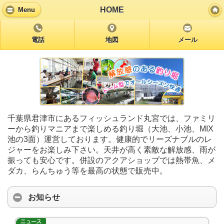
HOME
Menu
電話
地図
メール
千葉県君津市にあるフィッシュランド丸宮では、ファミリ
ーから釣りマニアまで楽しめる釣り堀（大池、小池、MIX
池の3面）運営しております。健康的でリーズナブルのレ
ジャーをお楽しみ下さい。天井が高く素敵な解放感、雨が
振っても安心です。併設のアクアショップでは熱帯魚、メ
ダカ、らんちゅう等を最高の状態で販売中。
お知らせ