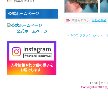
(
発送業務休日)
公式ホームページ
関連カテゴリ：
お勧め商品
,
公式ホームページ
«
24001 ブラックコメット
HOME
│
カー
Copyright © 2013