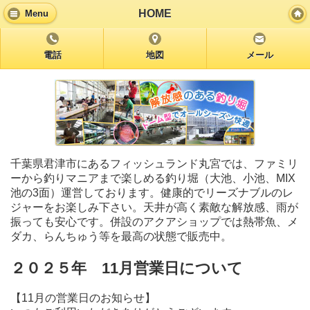
HOME
Menu
電話
地図
メール
千葉県君津市にあるフィッシュランド丸宮では、ファミリ
ーから釣りマニアまで楽しめる釣り堀（大池、小池、MIX
池の3面）運営しております。健康的でリーズナブルのレ
ジャーをお楽しみ下さい。天井が高く素敵な解放感、雨が
振っても安心です。併設のアクアショップでは熱帯魚、メ
ダカ、らんちゅう等を最高の状態で販売中。
２０２５年 11月営業日について
【11月の営業日のお知らせ】