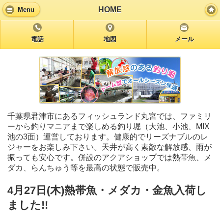
HOME
Menu
電話
地図
メール
千葉県君津市にあるフィッシュランド丸宮では、ファミリ
ーから釣りマニアまで楽しめる釣り堀（大池、小池、MIX
池の3面）運営しております。健康的でリーズナブルのレ
ジャーをお楽しみ下さい。天井が高く素敵な解放感、雨が
振っても安心です。併設のアクアショップでは熱帯魚、メ
ダカ、らんちゅう等を最高の状態で販売中。
4月27日(木)熱帯魚・メダカ・金魚入荷し
ました!!