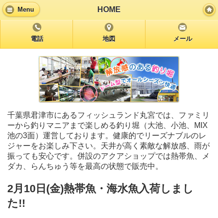
HOME
Menu
電話
地図
メール
千葉県君津市にあるフィッシュランド丸宮では、ファミリ
ーから釣りマニアまで楽しめる釣り堀（大池、小池、MIX
池の3面）運営しております。健康的でリーズナブルのレ
ジャーをお楽しみ下さい。天井が高く素敵な解放感、雨が
振っても安心です。併設のアクアショップでは熱帯魚、メ
ダカ、らんちゅう等を最高の状態で販売中。
2月10日(金)熱帯魚・海水魚入荷しまし
た!!