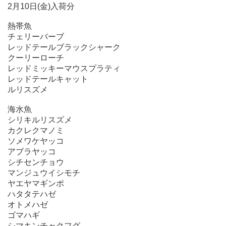
2月10日(金)入荷分
熱帯魚
チェリーバーブ
レッドテールブラックシャーク
クーリーローチ
レッドミッキーマウスプラティ
レッドテールキャット
ルリスズメ
海水魚
シリキルリスズメ
カクレクマノミ
ソメワケヤッコ
アブラヤッコ
シチセンチョウ
マンジュウイシモチ
ヤエヤマギンポ
ハタタテハゼ
オトメハゼ
ゴマハギ
シマキンチャクフグ