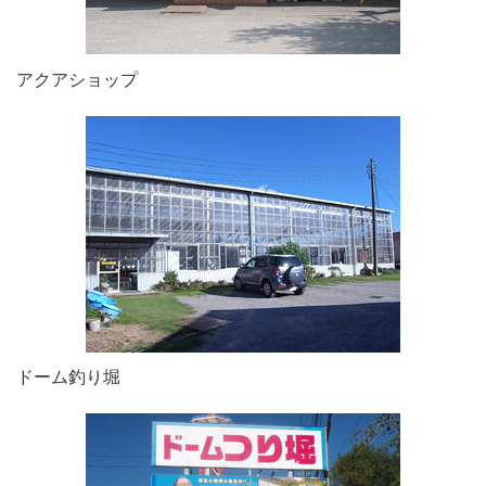
アクアショップ
ドーム釣り堀