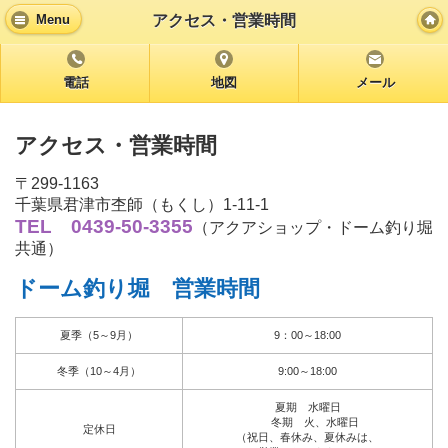
アクセス・営業時間
Menu
電話
地図
メール
アクセス・営業時間
〒299-1163
千葉県君津市杢師（もくし）1-11-1
TEL 0439-50-3355
（アクアショップ・ドーム釣り堀
共通）
ドーム釣り堀 営業時間
夏季（5～9月）
9：00～18:00
冬季（10～4月）
9:00～18:00
夏期 水曜日
冬期 火、水曜日
定休日
（祝日、春休み、夏休みは、