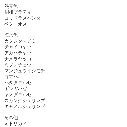
熱帯魚
昭和プラティ
コリドラスパンダ
ベタ オス
海水魚
カクレクマノミ
チャイロヤッコ
アカハラヤッコ
ナメラヤッコ
ミゾレチョウ
マンジュウイシモチ
ゴマハギ
ハタタテハゼ
ギンガハゼ
ヤノダテハゼ
スカンクシュリンプ
キャメルシュリンプ
その他
ミドリガメ