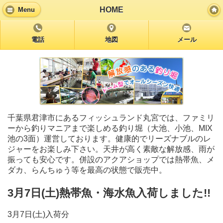
HOME
Menu
電話
地図
メール
千葉県君津市にあるフィッシュランド丸宮では、ファミリ
ーから釣りマニアまで楽しめる釣り堀（大池、小池、MIX
池の3面）運営しております。健康的でリーズナブルのレ
ジャーをお楽しみ下さい。天井が高く素敵な解放感、雨が
振っても安心です。併設のアクアショップでは熱帯魚、メ
ダカ、らんちゅう等を最高の状態で販売中。
3月7日(土)熱帯魚・海水魚入荷しました!!
3月7日(土)入荷分