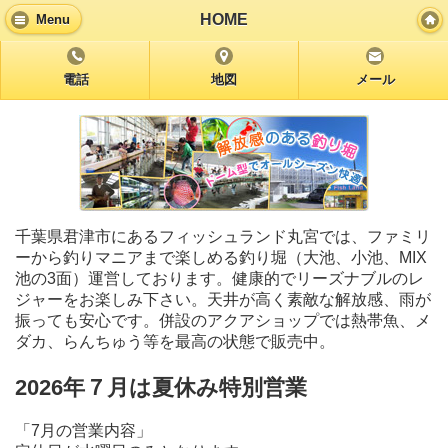
HOME
Menu
電話
地図
メール
千葉県君津市にあるフィッシュランド丸宮では、ファミリ
ーから釣りマニアまで楽しめる釣り堀（大池、小池、MIX
池の3面）運営しております。健康的でリーズナブルのレ
ジャーをお楽しみ下さい。天井が高く素敵な解放感、雨が
振っても安心です。併設のアクアショップでは熱帯魚、メ
ダカ、らんちゅう等を最高の状態で販売中。
2026年７月は夏休み特別営業
「7月の営業内容」