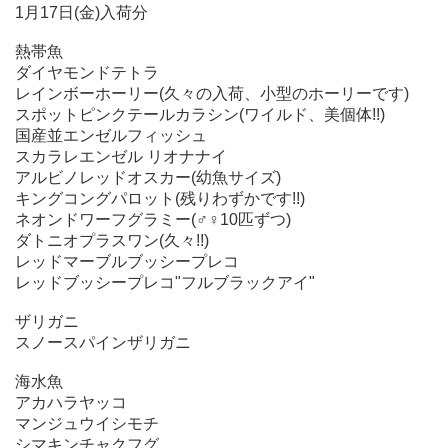
1月17日(金)入荷分
熱帯魚
ダイヤモンドテトラ
レインボーホーリー(久々の入荷、小型のホーリーです)
スポットピンクテールカラシン(ワイルド、美個体!!)
国産並エンゼルフィッシュ
スカラレエンゼル リオナナイ
アルビノレッドオスカー(幼魚サイズ)
キングコングパロット(残りわずかです!!)
ネオンドワーフグラミー(♂♀10匹ずつ)
ダトニオプラスワン(久々!!)
レッドマーブルブッシープレコ
レッドブッシープレコ"フルブラックアイ"
ザリガニ
スノースパインザリガニ
海水魚
アカハラヤッコ
マンジュウイシモチ
シマキンチャクフグ