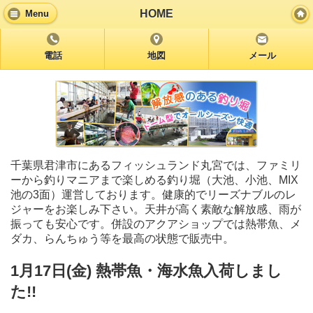
HOME
Menu
電話
地図
メール
千葉県君津市にあるフィッシュランド丸宮では、ファミリ
ーから釣りマニアまで楽しめる釣り堀（大池、小池、MIX
池の3面）運営しております。健康的でリーズナブルのレ
ジャーをお楽しみ下さい。天井が高く素敵な解放感、雨が
振っても安心です。併設のアクアショップでは熱帯魚、メ
ダカ、らんちゅう等を最高の状態で販売中。
1月17日(金) 熱帯魚・海水魚入荷しまし
た!!