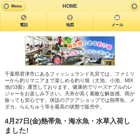
HOME
Menu
電話
地図
メール
千葉県君津市にあるフィッシュランド丸宮では、ファミリ
ーから釣りマニアまで楽しめる釣り堀（大池、小池、MIX
池の3面）運営しております。健康的でリーズナブルのレ
ジャーをお楽しみ下さい。天井が高く素敵な解放感、雨が
振っても安心です。併設のアクアショップでは熱帯魚、メ
ダカ、らんちゅう等を最高の状態で販売中。
4月27日(金)熱帯魚・海水魚・水草入荷し
ました!