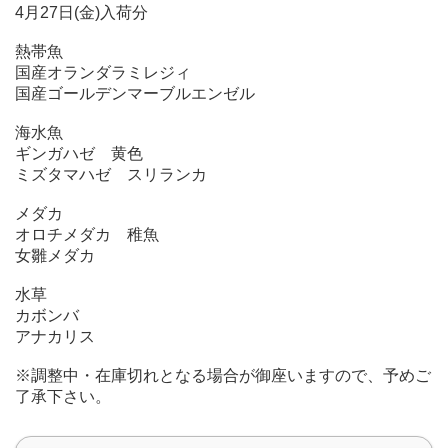
4月27日(金)入荷分
熱帯魚
国産オランダラミレジィ
国産ゴールデンマーブルエンゼル
海水魚
ギンガハゼ 黄色
ミズタマハゼ スリランカ
メダカ
オロチメダカ 稚魚
女雛メダカ
水草
カボンバ
アナカリス
※調整中・在庫切れとなる場合が御座いますので、予めご
了承下さい。