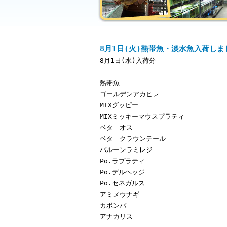
8月1日(火)熱帯魚・淡水魚入荷しま
8月1日(水)入荷分
熱帯魚
ゴールデンアカヒレ
MIXグッピー
MIXミッキーマウスプラティ
ベタ オス
ベタ クラウンテール
バルーンラミレジ
Po.ラプラティ
Po.デルヘッジ
Po.セネガルス
アミメウナギ
カボンバ
アナカリス