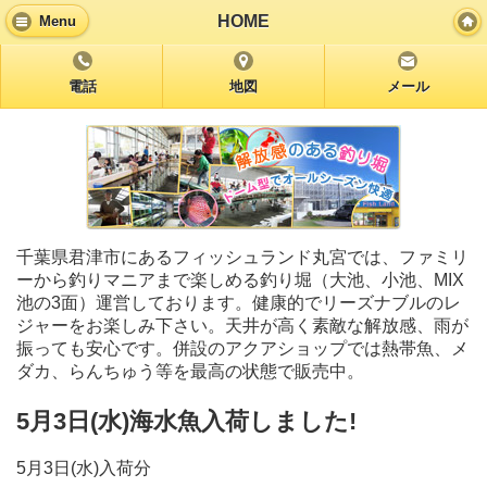
HOME
Menu
電話
地図
メール
千葉県君津市にあるフィッシュランド丸宮では、ファミリ
ーから釣りマニアまで楽しめる釣り堀（大池、小池、MIX
池の3面）運営しております。健康的でリーズナブルのレ
ジャーをお楽しみ下さい。天井が高く素敵な解放感、雨が
振っても安心です。併設のアクアショップでは熱帯魚、メ
ダカ、らんちゅう等を最高の状態で販売中。
5月3日(水)海水魚入荷しました!
5月3日(水)入荷分