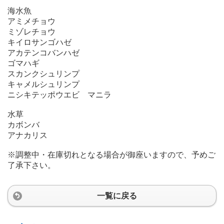
海水魚
アミメチョウ
ミゾレチョウ
キイロサンゴハゼ
アカテンコバンハゼ
ゴマハギ
スカンクシュリンプ
キャメルシュリンプ
ニシキテッポウエビ マニラ
水草
カボンバ
アナカリス
※調整中・在庫切れとなる場合が御座いますので、予めご
了承下さい。
一覧に戻る