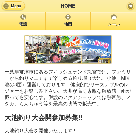
HOME
Menu
電話
地図
メール
千葉県君津市にあるフィッシュランド丸宮では、ファミリ
ーから釣りマニアまで楽しめる釣り堀（大池、小池、MIX
池の3面）運営しております。健康的でリーズナブルのレ
ジャーをお楽しみ下さい。天井が高く素敵な解放感、雨が
振っても安心です。併設のアクアショップでは熱帯魚、メ
ダカ、らんちゅう等を最高の状態で販売中。
大池釣り大会開参加募集!!
大池釣り大会を開催いたします!!