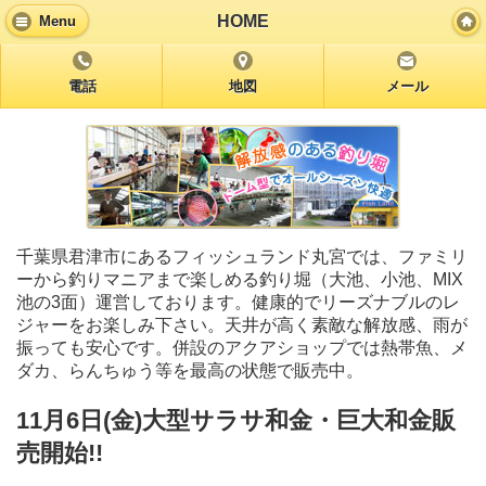
HOME
Menu
電話
地図
メール
千葉県君津市にあるフィッシュランド丸宮では、ファミリ
ーから釣りマニアまで楽しめる釣り堀（大池、小池、MIX
池の3面）運営しております。健康的でリーズナブルのレ
ジャーをお楽しみ下さい。天井が高く素敵な解放感、雨が
振っても安心です。併設のアクアショップでは熱帯魚、メ
ダカ、らんちゅう等を最高の状態で販売中。
11月6日(金)大型サラサ和金・巨大和金販
売開始!!