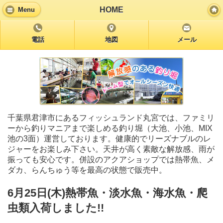
HOME
Menu
電話
地図
メール
千葉県君津市にあるフィッシュランド丸宮では、ファミリ
ーから釣りマニアまで楽しめる釣り堀（大池、小池、MIX
池の3面）運営しております。健康的でリーズナブルのレ
ジャーをお楽しみ下さい。天井が高く素敵な解放感、雨が
振っても安心です。併設のアクアショップでは熱帯魚、メ
ダカ、らんちゅう等を最高の状態で販売中。
6月25日(木)熱帯魚・淡水魚・海水魚・爬
虫類入荷しました!!