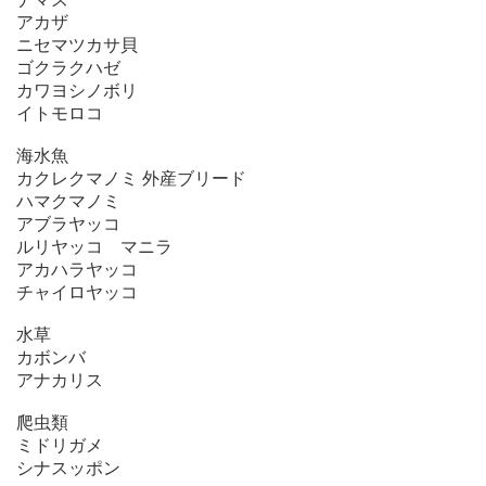
アカザ
ニセマツカサ貝
ゴクラクハゼ
カワヨシノボリ
イトモロコ
海水魚
カクレクマノミ 外産ブリード
ハマクマノミ
アブラヤッコ
ルリヤッコ マニラ
アカハラヤッコ
チャイロヤッコ
水草
カボンバ
アナカリス
爬虫類
ミドリガメ
シナスッポン