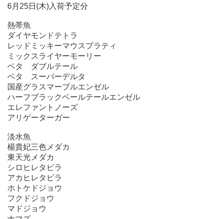
6月25日(木)入荷予定分
熱帯魚
ダイヤモンドテトラ
レッドミッキーマウスプラティ
ミックスライヤーモーリー
ベタ ダブルテール
ベタ スーパーデルタ
国産グラスマーブルエンゼル
ハーフブラックベールテールエンゼル
エレファントノーズ
アリゲーターガー
淡水魚
楊貴妃三色メダカ
東天光メダカ
シロヒレタビラ
アカヒレタビラ
ホトケドジョウ
フクドジョウ
マドジョウ
ナマズ